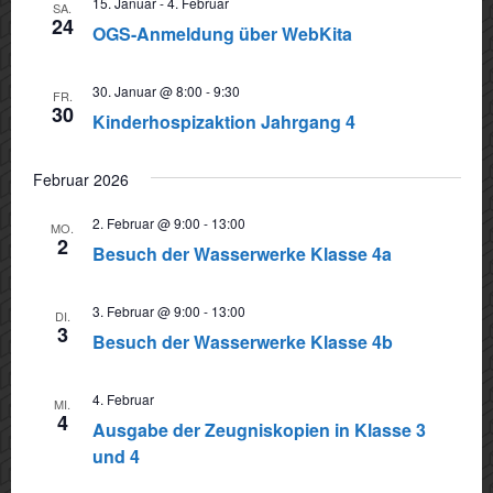
15. Januar
-
4. Februar
SA.
Navigat
24
OGS-Anmeldung über WebKita
30. Januar @ 8:00
-
9:30
FR.
30
Kinderhospizaktion Jahrgang 4
Februar 2026
2. Februar @ 9:00
-
13:00
MO.
2
Besuch der Wasserwerke Klasse 4a
3. Februar @ 9:00
-
13:00
DI.
3
Besuch der Wasserwerke Klasse 4b
4. Februar
MI.
4
Ausgabe der Zeugniskopien in Klasse 3
und 4