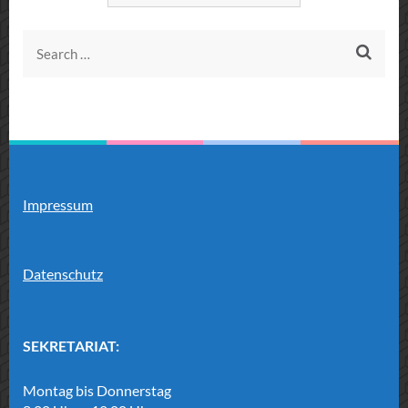
Search
for:
Impressum
Datenschutz
SEKRETARIAT:
Montag bis Donnerstag