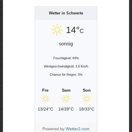
Wetter in Schwerte
14°
C
sonnig
Feuchtigkeit: 69%
Windgeschwindigkeit: 3.6 Km/h
Chance für Regen: 3%
Fre
Sam
Son
13/24°C
14/28°C
18/33°C
Powered by
Wetter2.com