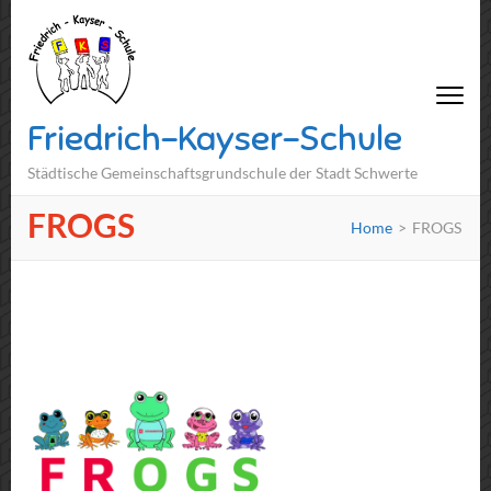
Friedrich-Kayser-Schule
Städtische Gemeinschaftsgrundschule der Stadt Schwerte
FROGS
Home
>
FROGS