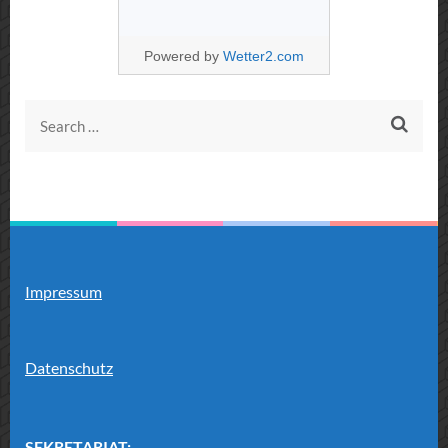
Powered by
Wetter2.com
Search
for:
Impressum
Datenschutz
SEKRETARIAT: