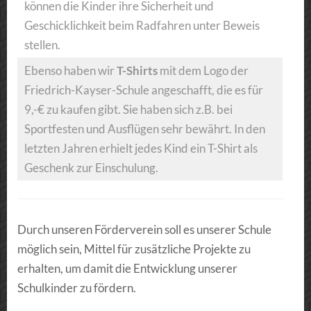
können die Kinder ihre Sicherheit und
Geschicklichkeit beim Radfahren unter Beweis
stellen.
Ebenso haben wir
T-Shirts
mit dem Logo der
Friedrich-Kayser-Schule angeschafft, die es für
9,-€ zu kaufen gibt. Sie haben sich z.B. bei
Sportfesten und Ausflügen sehr bewährt. In den
letzten Jahren erhielt jedes Kind ein T-Shirt als
Geschenk zur Einschulung.
Durch unseren Förderverein soll es unserer Schule
möglich sein, Mittel für zusätzliche Projekte zu
erhalten, um damit die Entwicklung unserer
Schulkinder zu fördern.