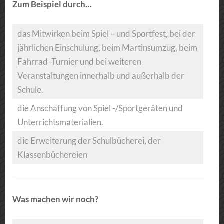
Zum Beispiel durch…
das Mitwirken beim Spiel – und Sportfest, bei der
jährlichen Einschulung, beim Martinsumzug, beim
Fahrrad–Turnier und bei weiteren
Veranstaltungen innerhalb und außerhalb der
Schule.
die Anschaffung von Spiel -/Sportgeräten und
Unterrichtsmaterialien.
die Erweiterung der Schulbücherei, der
Klassenbüchereien
Was machen wir noch?