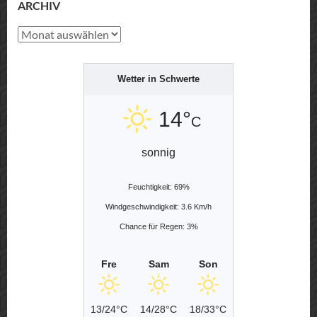
ARCHIV
Archiv
Wetter in Schwerte
14°
C
sonnig
Feuchtigkeit: 69%
Windgeschwindigkeit: 3.6 Km/h
Chance für Regen: 3%
Fre
Sam
Son
13/24°C
14/28°C
18/33°C