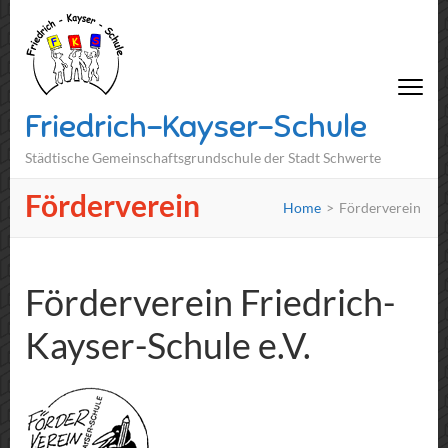
Friedrich-Kayser-Schule
Städtische Gemeinschaftsgrundschule der Stadt Schwerte
Förderverein
Home
>
Förderverein
Förderverein Friedrich-
Kayser-Schule e.V.