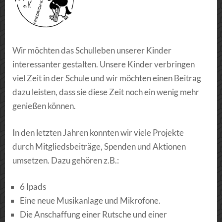
Wir möchten das Schulleben unserer Kinder
interessanter gestalten. Unsere Kinder verbringen
viel Zeit in der Schule und wir möchten einen Beitrag
dazu leisten, dass sie diese Zeit noch ein wenig mehr
genießen können.
In den letzten Jahren konnten wir viele Projekte
durch Mitgliedsbeiträge, Spenden und Aktionen
umsetzen. Dazu gehören z.B.:
6 Ipads
Eine neue Musikanlage und Mikrofone.
Die Anschaffung einer Rutsche und einer