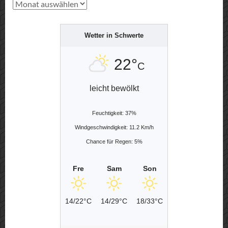
Archiv
Wetter in Schwerte
22°
C
leicht bewölkt
Feuchtigkeit: 37%
Windgeschwindigkeit: 11.2 Km/h
Chance für Regen: 5%
Fre
Sam
Son
14/22°C
14/29°C
18/33°C