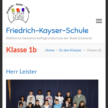
Friedrich-Kayser-Schule
Städtische Gemeinschaftsgrundschule der Stadt Schwerte
Klasse 1b
Home
>
Zu den Klassen
>
Klasse 1b
Herr Leister