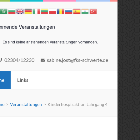
mende Veranstaltungen
Es sind keine anstehenden Veranstaltungen vorhanden.
eis
02304/12230
sabine.jost@fks-schwerte.de
ne
Links
me
>
Veranstaltungen
>
Kinderhospizaktion Jahrgang 4