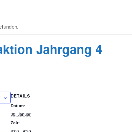
gefunden.
aktion Jahrgang 4
DETAILS
Datum:
30. Januar
Zeit:
8:00 - 9:30