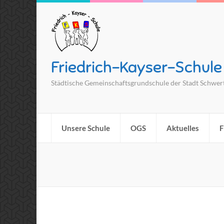
Friedrich-Kayser-Schule
Städtische Gemeinschaftsgrundschule der Stadt Schwer
Unsere Schule
OGS
Aktuelles
F