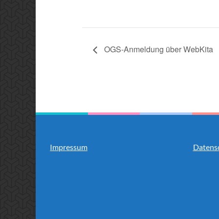
OGS-Anmeldung über WebKita
Impressum
Datens