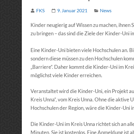
FKS
9. Januar 2021
News
Kinder neugierig auf Wissen zu machen, ihnen S
zu bringen – das sind die Ziele der Kinder-Uni 
Eine Kinder-Uni bieten viele Hochschulen an. B
sondern diese müssen zu den Hochschulen komm
„Barriere“. Daher kommt die Kinder-Uni im Kre
möglichst viele Kinder erreichen.
Veranstaltet wird die Kinder-Uni, ein Projekt a
Kreis Unna“, vom Kreis Unna. Ohne die aktive 
Hochschulen der Region, wäre die Kinder-Uni im
Die Kinder-Uni im Kreis Unna richtet sich an al
Minuten. Sie ist kostenlos. Eine Anmeldung ist 