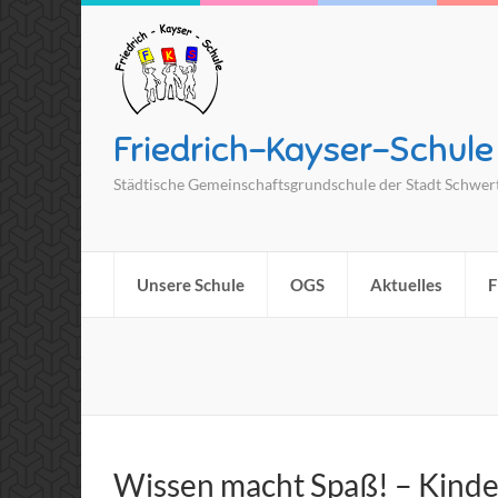
Friedrich-Kayser-Schule
Städtische Gemeinschaftsgrundschule der Stadt Schwer
Unsere Schule
OGS
Aktuelles
F
Wissen macht Spaß! – Kinde