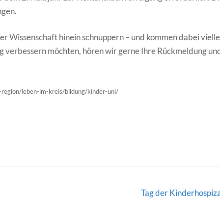
ngen.
der Wissenschaft hinein schnuppern – und kommen dabei vielle
ig verbessern möchten, hören wir gerne Ihre Rückmeldung un
-region/leben-im-kreis/bildung/kinder-uni/
Tag der Kinderhospiz