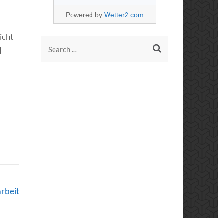
Powered by
Wetter2.com
icht
Search
d
for:
arbeit