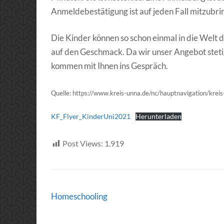
Anmeldebestätigung ist auf jeden Fall mitzubri
Die Kinder können so schon einmal in die Welt 
auf den Geschmack. Da wir unser Angebot stet
kommen mit Ihnen ins Gespräch.
Quelle: https://www.kreis-unna.de/nc/hauptnavigation/kreis
KF_Flyer_KinderUni2021
Herunterladen
Post Views:
1.919
Post
Homeschooling
Navigation