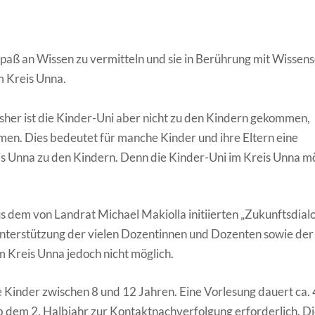
paß an Wissen zu vermitteln und sie in Berührung mit Wissens
im Kreis Unna.
isher ist die Kinder-Uni aber nicht zu den Kindern gekommen,
en. Dies bedeutet für manche Kinder und ihre Eltern eine
is Unna zu den Kindern. Denn die Kinder-Uni im Kreis Unna m
us dem von Landrat Michael Makiolla initiierten „Zukunftsdial
Unterstützung der vielen Dozentinnen und Dozenten sowie der
 Kreis Unna jedoch nicht möglich.
le Kinder zwischen 8 und 12 Jahren. Eine Vorlesung dauert ca.
ab dem 2. Halbjahr zur Kontaktnachverfolgung erforderlich. D