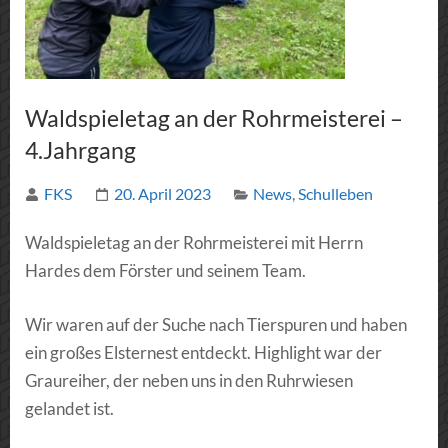
Waldspieletag an der Rohrmeisterei –
4.Jahrgang
FKS
20. April 2023
News
,
Schulleben
Waldspieletag an der Rohrmeisterei mit Herrn
Hardes dem Förster und seinem Team.
Wir waren auf der Suche nach Tierspuren und haben
ein großes Elsternest entdeckt. Highlight war der
Graureiher, der neben uns in den Ruhrwiesen
gelandet ist.