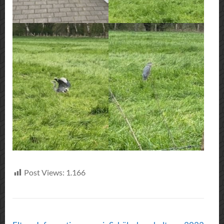
Post Views:
1.166