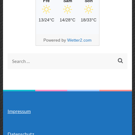
Fre
Sam
Son
13/24°C
14/28°C
18/33°C
Powered by
Wetter2.com
Search
for:
Impressum
Datenschutz