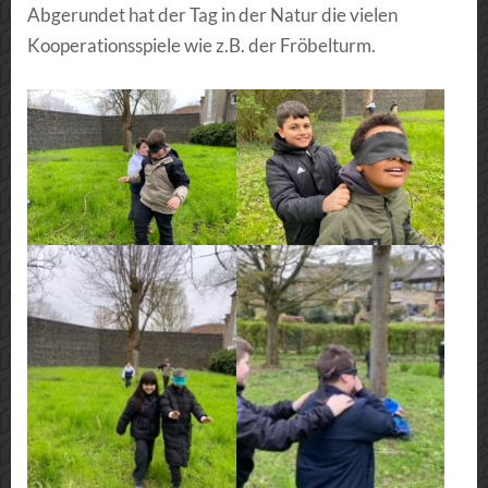
Abgerundet hat der Tag in der Natur die vielen
Kooperationsspiele wie z.B. der Fröbelturm.