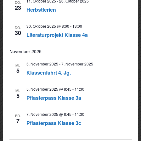
11. Oktober 2025
-
26. Oktober 2025
DO.
Navigat
23
Herbstferien
30. Oktober 2025 @ 8:00
-
13:00
DO.
30
Literaturprojekt Klasse 4a
November 2025
5. November 2025
-
7. November 2025
MI.
5
Klassenfahrt 4. Jg.
5. November 2025 @ 8:45
-
11:30
MI.
5
Pflasterpass Klasse 3a
7. November 2025 @ 8:45
-
11:30
FR.
7
Pflasterpass Klasse 3c