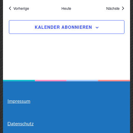
Veranstaltungen
Veranst
Vorherige
Heute
Nächste
KALENDER ABONNIEREN
Impressum
Datenschutz