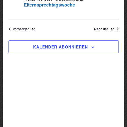
2025
Elternsprechtagswoche
Navigat
Vorheriger Tag
Nächster Tag
KALENDER ABONNIEREN