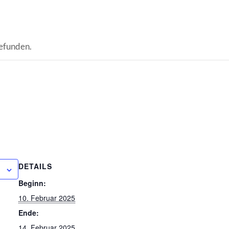
gefunden.
DETAILS
Beginn:
10. Februar 2025
Ende:
14. Februar 2025