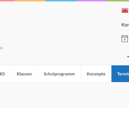
Kom
Hinw
te
KS
Klassen
Schulprogramm
Konzepte
Termi