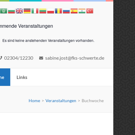
mende Veranstaltungen
Es sind keine anstehenden Veranstaltungen vorhanden.
eis
02304/12230
sabine.jost@fks-schwerte.de
ne
Links
Home
>
Veranstaltungen
>
Buchwoche