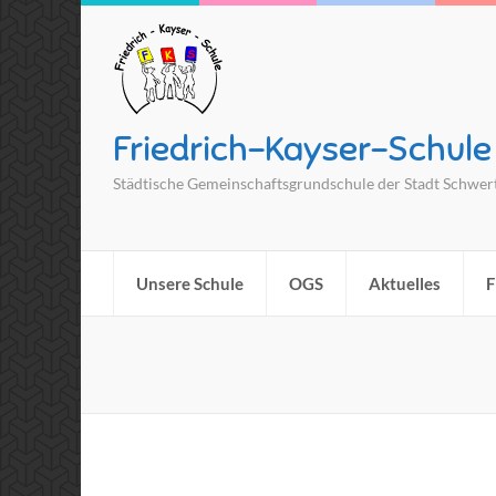
Friedrich-Kayser-Schule
Städtische Gemeinschaftsgrundschule der Stadt Schwer
Unsere Schule
OGS
Aktuelles
F