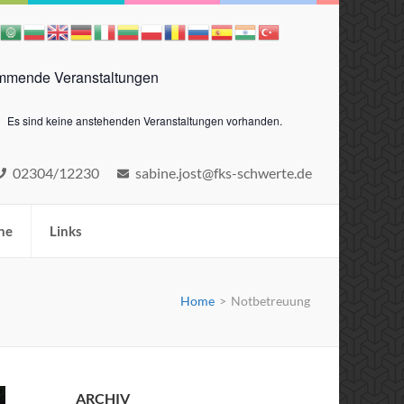
mende Veranstaltungen
Es sind keine anstehenden Veranstaltungen vorhanden.
eis
02304/12230
sabine.jost@fks-schwerte.de
ne
Links
Home
>
Notbetreuung
ARCHIV