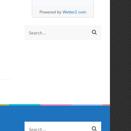
Powered by
Wetter2.com
Search
for:
Search