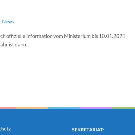
e
,
News
ch offizielle Information vom Ministerium bis 10.01.2021
ahr ist dann…
chutz
SEKRETARIAT: