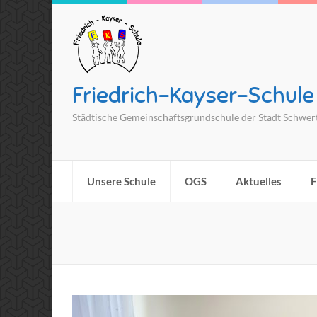
Friedrich-Kayser-Schule
Städtische Gemeinschaftsgrundschule der Stadt Schwer
Unsere Schule
OGS
Aktuelles
F