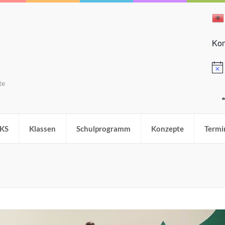
Kom
Hinw
te
KS
Klassen
Schulprogramm
Konzepte
Termi