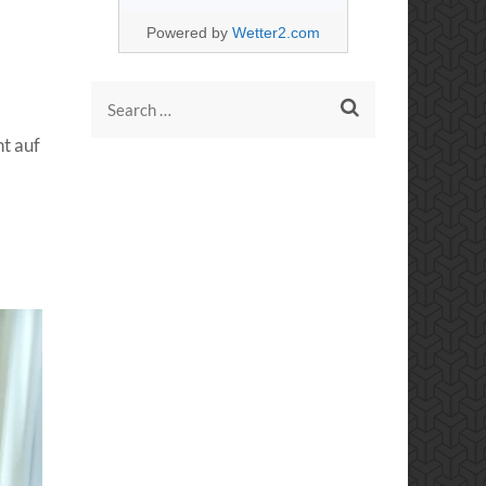
Powered by
Wetter2.com
Search
for:
ht auf