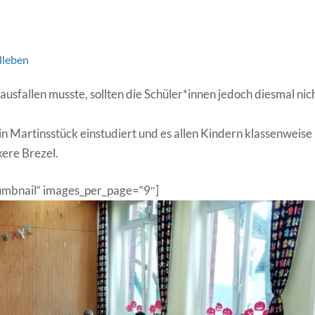
lleben
sfallen musste, sollten die Schüler*innen jedoch diesmal nic
 Martinsstück einstudiert und es allen Kindern klassenweise
kere Brezel.
thumbnail“ images_per_page=“9″]