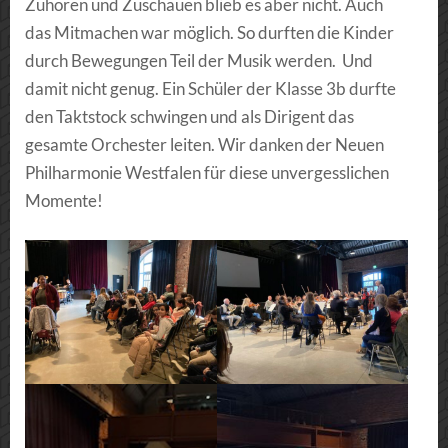
Zuhören und Zuschauen blieb es aber nicht. Auch
das Mitmachen war möglich. So durften die Kinder
durch Bewegungen Teil der Musik werden. Und
damit nicht genug. Ein Schüler der Klasse 3b durfte
den Taktstock schwingen und als Dirigent das
gesamte Orchester leiten. Wir danken der Neuen
Philharmonie Westfalen für diese unvergesslichen
Momente!