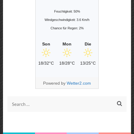
Feuchtigkeit: 50%
Windgeschwindigkeit: 3.6 Km/h
Chance für Regen: 2%
Son
Mon
Die
18/32°C
18/28°C
13/25°C
Powered by
Wetter2.com
Search
for: