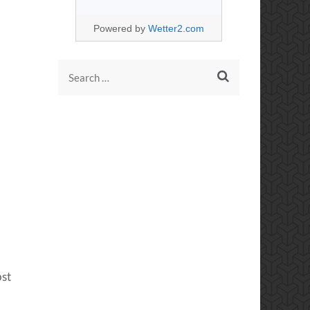
Powered by
Wetter2.com
Search
for:
bst