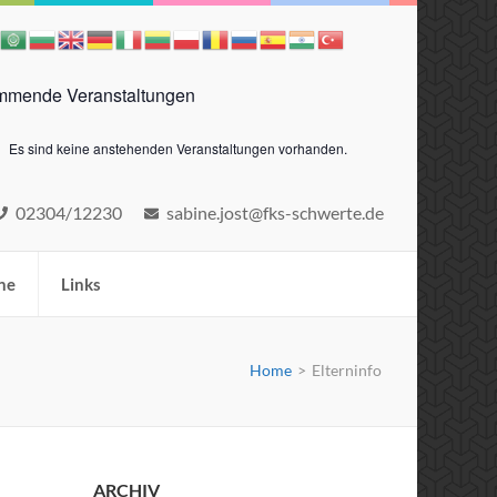
mende Veranstaltungen
Es sind keine anstehenden Veranstaltungen vorhanden.
eis
02304/12230
sabine.jost@fks-schwerte.de
ne
Links
Home
>
Elterninfo
ARCHIV