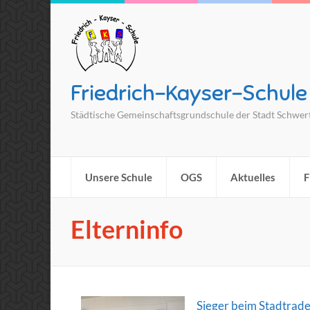
Friedrich-Kayser-Schule
Städtische Gemeinschaftsgrundschule der Stadt Schwer
Unsere Schule
OGS
Aktuelles
F
Elterninfo
Sieger beim Stadtrad