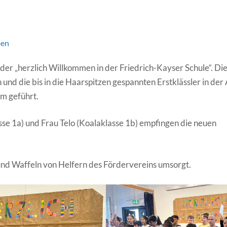
ben
er „herzlich Willkommen in der Friedrich-Kayser Schule“. Di
 und die bis in die Haarspitzen gespannten Erstklässler in der
m geführt.
se 1a) und Frau Telo (Koalaklasse 1b) empfingen die neuen
nd Waffeln von Helfern des Fördervereins umsorgt.