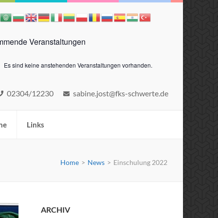
mende Veranstaltungen
Es sind keine anstehenden Veranstaltungen vorhanden.
eis
02304/12230
sabine.jost@fks-schwerte.de
ne
Links
Home
>
News
>
Einschulung 2022
ARCHIV