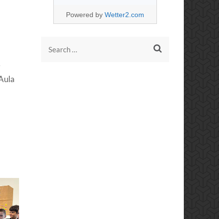
Powered by
Wetter2.com
Search
for:
e
 Aula