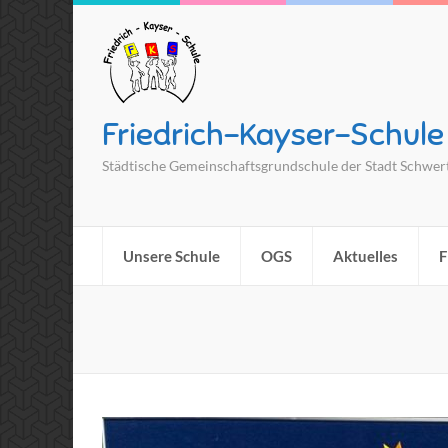
Friedrich-Kayser-Schule
Städtische Gemeinschaftsgrundschule der Stadt Schwer
Unsere Schule
OGS
Aktuelles
F