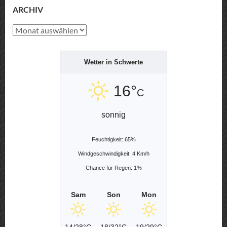
ARCHIV
Archiv
Wetter in Schwerte
16°
C
sonnig
Feuchtigkeit: 65%
Windgeschwindigkeit: 4 Km/h
Chance für Regen: 1%
Sam
Son
Mon
14/28°C
18/32°C
19/29°C