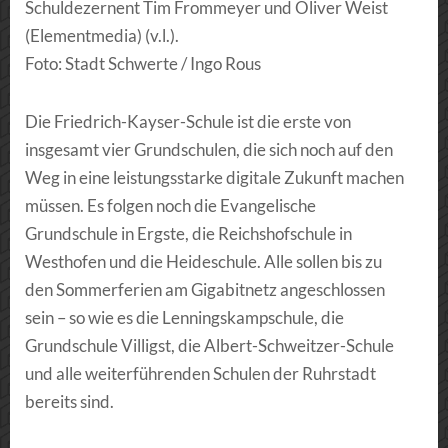
Schuldezernent Tim Frommeyer und Oliver Weist
(Elementmedia) (v.l.).
Foto: Stadt Schwerte / Ingo Rous
Die Friedrich-Kayser-Schule ist die erste von
insgesamt vier Grundschulen, die sich noch auf den
Weg in eine leistungsstarke digitale Zukunft machen
müssen. Es folgen noch die Evangelische
Grundschule in Ergste, die Reichshofschule in
Westhofen und die Heideschule. Alle sollen bis zu
den Sommerferien am Gigabitnetz angeschlossen
sein – so wie es die Lenningskampschule, die
Grundschule Villigst, die Albert-Schweitzer-Schule
und alle weiterführenden Schulen der Ruhrstadt
bereits sind.