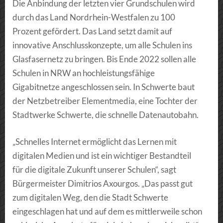
Die Anbindung der letzten vier Grundschulen wird
durch das Land Nordrhein-Westfalen zu 100
Prozent gefördert. Das Land setzt damit auf
innovative Anschlusskonzepte, um alle Schulen ins
Glasfasernetz zu bringen. Bis Ende 2022 sollen alle
Schulen in NRW an hochleistungsfähige
Gigabitnetze angeschlossen sein. In Schwerte baut
der Netzbetreiber Elementmedia, eine Tochter der
Stadtwerke Schwerte, die schnelle Datenautobahn.
„Schnelles Internet ermöglicht das Lernen mit
digitalen Medien und ist ein wichtiger Bestandteil
für die digitale Zukunft unserer Schulen“, sagt
Bürgermeister Dimitrios Axourgos. „Das passt gut
zum digitalen Weg, den die Stadt Schwerte
eingeschlagen hat und auf dem es mittlerweile schon