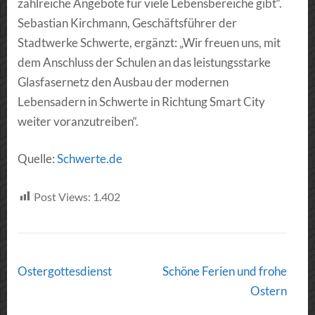
zahlreiche Angebote für viele Lebensbereiche gibt“.
Sebastian Kirchmann, Geschäftsführer der
Stadtwerke Schwerte, ergänzt: „Wir freuen uns, mit
dem Anschluss der Schulen an das leistungsstarke
Glasfasernetz den Ausbau der modernen
Lebensadern in Schwerte in Richtung Smart City
weiter voranzutreiben“.
Quelle:
Schwerte.de
Post Views:
1.402
Post
Ostergottesdienst
Schöne Ferien und frohe
Navigation
Ostern