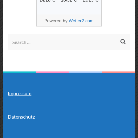
Powered by
Wetter2.com
Search
for:
Impressum
Datenschutz