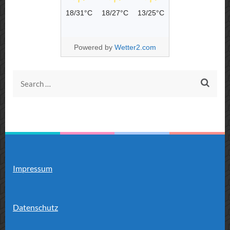
18/31°C
18/27°C
13/25°C
Powered by
Wetter2.com
Search
for:
Impressum
Datenschutz