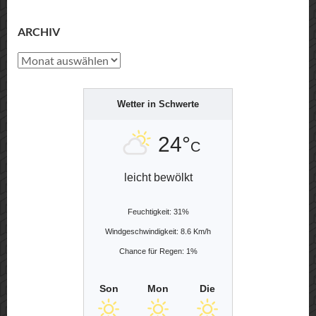
Navigation
ARCHIV
Archiv
Wetter in Schwerte
24°
C
leicht bewölkt
Feuchtigkeit: 31%
Windgeschwindigkeit: 8.6 Km/h
Chance für Regen: 1%
Son
Mon
Die