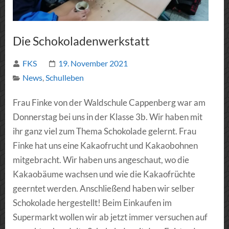
Die Schokoladenwerkstatt
FKS
19. November 2021
News
,
Schulleben
Frau Finke von der Waldschule Cappenberg war am
Donnerstag bei uns in der Klasse 3b. Wir haben mit
ihr ganz viel zum Thema Schokolade gelernt. Frau
Finke hat uns eine Kakaofrucht und Kakaobohnen
mitgebracht. Wir haben uns angeschaut, wo die
Kakaobäume wachsen und wie die Kakaofrüchte
geerntet werden. Anschließend haben wir selber
Schokolade hergestellt! Beim Einkaufen im
Supermarkt wollen wir ab jetzt immer versuchen auf