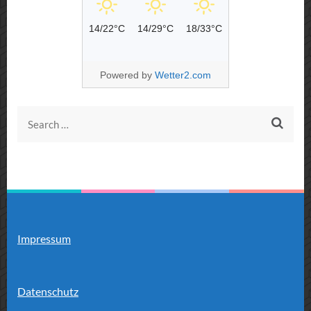
14/22°C
14/29°C
18/33°C
Powered by
Wetter2.com
Search
for:
Impressum
Datenschutz