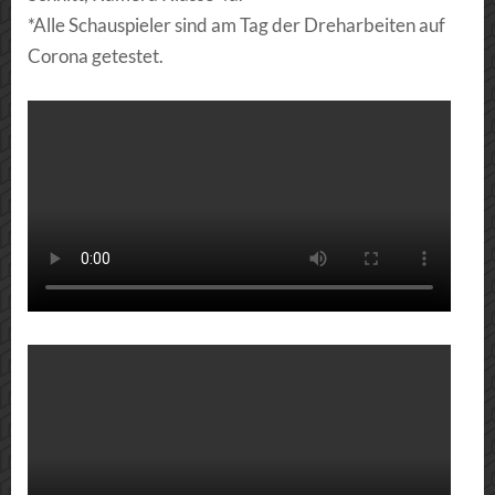
*Alle Schauspieler sind am Tag der Dreharbeiten auf
Corona getestet.