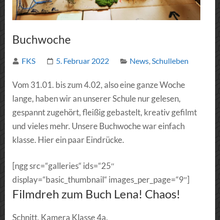
Buchwoche
FKS
5. Februar 2022
News
,
Schulleben
Vom 31.01. bis zum 4.02, also eine ganze Woche
lange, haben wir an unserer Schule nur gelesen,
gespannt zugehört, fleißig gebastelt, kreativ gefilmt
und vieles mehr. Unsere Buchwoche war einfach
klasse. Hier ein paar Eindrücke.
[ngg src=“galleries“ ids=“25″
display=“basic_thumbnail“ images_per_page=“9″]
Filmdreh zum Buch Lena! Chaos!
Schnitt, Kamera Klasse 4a.