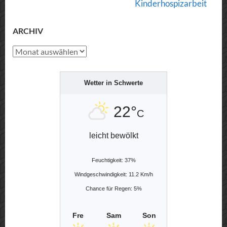
Navigation
Kinderhospizarbeit
ARCHIV
Archiv
Wetter in Schwerte
22°
C
leicht bewölkt
Feuchtigkeit: 37%
Windgeschwindigkeit: 11.2 Km/h
Chance für Regen: 5%
Fre
Sam
Son