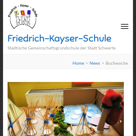
Friedrich-Kayser-Schule
Städtische Gemeinschaftsgrundschule der Stadt Schwerte
Home
>
News
>
Buchwoche