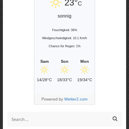
23°
C
sonnig
Feuchtigkeit: 36%
Windgeschwindigkeit: 10.1 Km/h
Chance für Regen: 1%
Sam
Son
Mon
14/28°C
18/33°C
19/34°C
Powered by
Wetter2.com
Search
for: