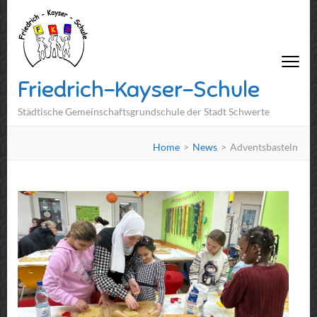
Friedrich-Kayser-Schule
Städtische Gemeinschaftsgrundschule der Stadt Schwerte
Home
>
News
>
Adventsbasteln