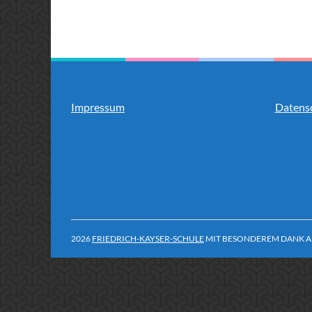
Impressum
Datens
2026
FRIEDRICH-KAYSER-SCHULE
MIT BESONDEREM DANK A