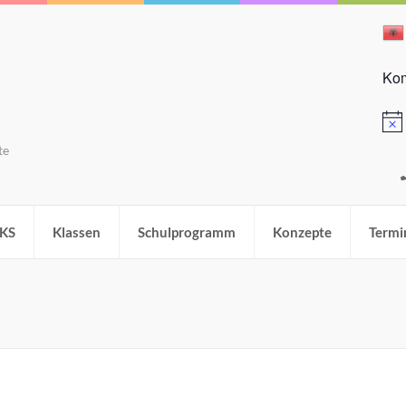
Kom
Hinw
te
KS
Klassen
Schulprogramm
Konzepte
Termi