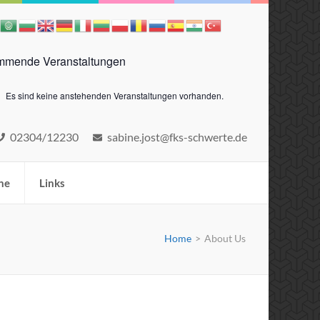
mende Veranstaltungen
Es sind keine anstehenden Veranstaltungen vorhanden.
eis
02304/12230
sabine.jost@fks-schwerte.de
ne
Links
Home
>
About Us