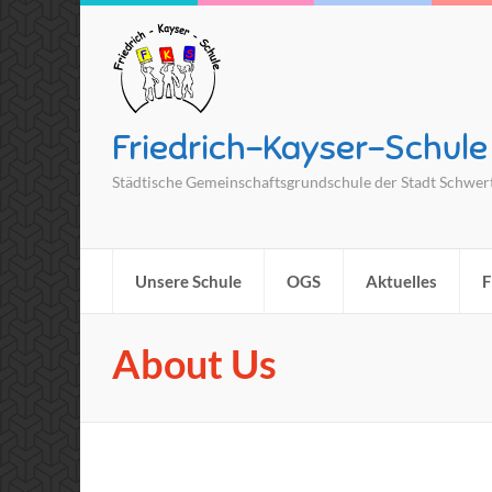
Friedrich-Kayser-Schule
Städtische Gemeinschaftsgrundschule der Stadt Schwer
Unsere Schule
OGS
Aktuelles
F
About Us