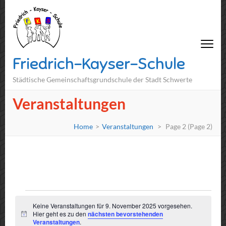
Friedrich-Kayser-Schule
Städtische Gemeinschaftsgrundschule der Stadt Schwerte
Veranstaltungen
Home
>
Veranstaltungen
>
Page 2
(Page 2)
Veranstaltungen
für
Keine Veranstaltungen für 9. November 2025 vorgesehen.
Hier geht es zu den
nächsten bevorstehenden
Hinweis
9.
Veranstaltungen
.